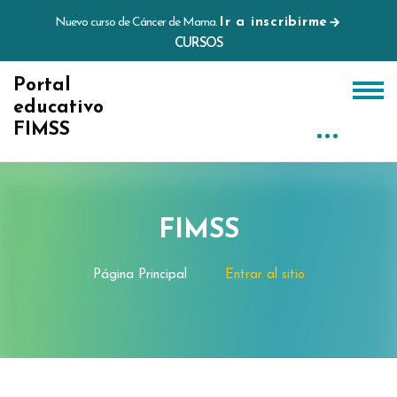
Nuevo curso de Cáncer de Mama.
Ir a inscribirme
CURSOS
Portal
educativo
FIMSS
Salta al contenido principal
FIMSS
Página Principal
Entrar al sitio