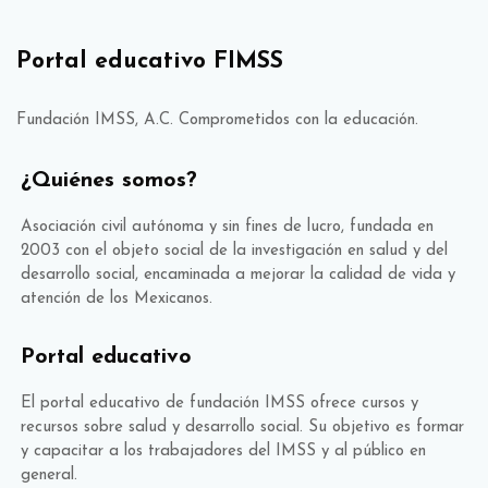
Portal educativo FIMSS
Fundación IMSS, A.C. Comprometidos con la educación.
¿Quiénes somos?
Asociación civil autónoma y sin fines de lucro, fundada en
2003 con el objeto social de la investigación en salud y del
desarrollo social, encaminada a mejorar la calidad de vida y
atención de los Mexicanos.
Portal educativo
El portal educativo de fundación IMSS ofrece cursos y
recursos sobre salud y desarrollo social. Su objetivo es formar
y capacitar a los trabajadores del IMSS y al público en
general.